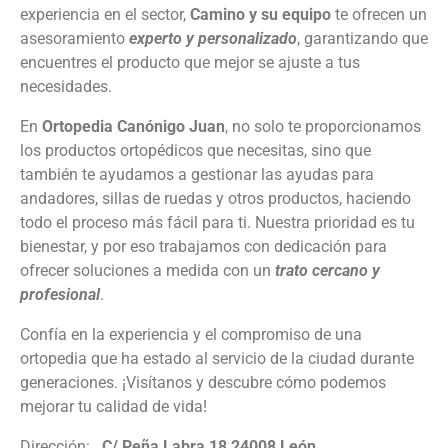
experiencia en el sector,
Camino y su equipo
te ofrecen un
asesoramiento
experto y personalizado
, garantizando que
encuentres el producto que mejor se ajuste a tus
necesidades.
En
Ortopedia Canónigo Juan
, no solo te proporcionamos
los productos ortopédicos que necesitas, sino que
también te ayudamos a gestionar las ayudas para
andadores, sillas de ruedas y otros productos, haciendo
todo el proceso más fácil para ti. Nuestra prioridad es tu
bienestar, y por eso trabajamos con dedicación para
ofrecer soluciones a medida con un
trato cercano y
profesional
.
Confía en la experiencia y el compromiso de una
ortopedia que ha estado al servicio de la ciudad durante
generaciones. ¡Visítanos y descubre cómo podemos
mejorar tu calidad de vida!
Dirección:
C/ Peña Labra,18 24008 León