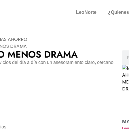
LeoNorte
¿Quiene
O MENOS DRAMA
vicios del día a día con un asesoramiento claro, cercano
M
cios
Lee