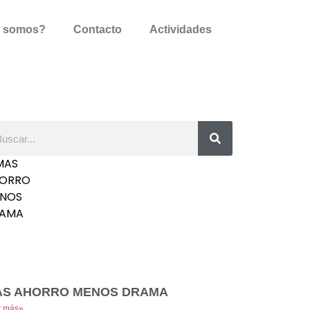
s somos?
Contacto
Actividades
AS AHORRO MENOS DRAMA
r más»