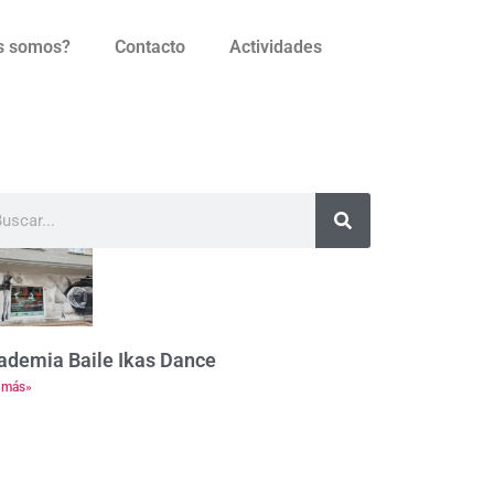
s somos?
Contacto
Actividades
ademia Baile Ikas Dance
 más»