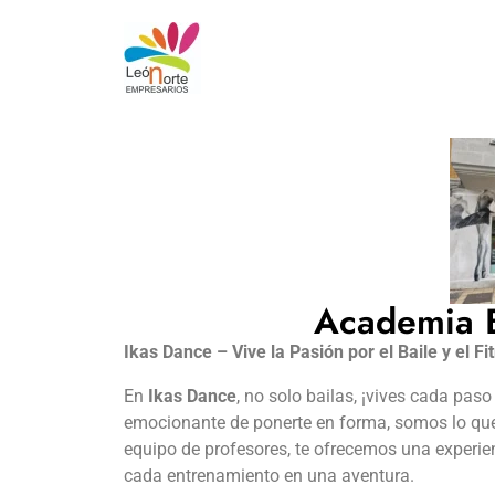
Academia B
Ikas Dance – Vive la Pasión por el Baile y el Fi
En
Ikas Dance
, no solo bailas, ¡vives cada pas
emocionante de ponerte en forma, somos lo que 
equipo de profesores, te ofrecemos una experie
cada entrenamiento en una aventura.