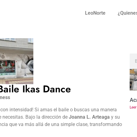
LeoNorte
¿Quiene
aile Ikas Dance
tness
Ac
Leer
o con intensidad! Si amas el baile o buscas una manera
necesitas. Bajo la dirección de
Joanna L. Arteaga
y su
ncia que va más allá de una simple clase, transformando