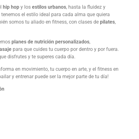
el
hip hop
y los
estilos urbanos
, hasta la fluidez y
, tenemos el estilo ideal para cada alma que quiera
bién somos tu aliado en fitness, con clases de
pilates
,
cemos
planes de nutrición personalizados
,
asaje
para que cuides tu cuerpo por dentro y por fuera.
ue disfrutes y te superes cada día.
sforma en movimiento, tu cuerpo en arte, y el fitness en
lar y entrenar puede ser la mejor parte de tu día!
ón